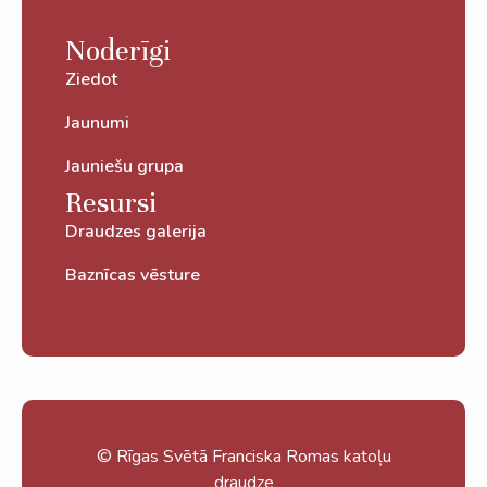
Noderīgi
Ziedot
Jaunumi
Jauniešu grupa
Resursi
Draudzes galerija
Baznīcas vēsture
© Rīgas Svētā Franciska Romas katoļu
draudze