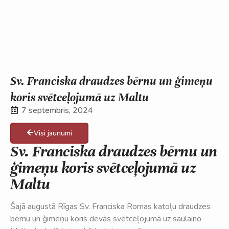
Sv. Franciska draudzes bērnu un ģimeņu
koris svētceļojumā uz Maltu
7 septembris, 2024
Visi jaunumi
Sv. Franciska draudzes bērnu un
ģimeņu koris svētceļojumā uz
Maltu
Šajā augustā Rīgas Sv. Franciska Romas katoļu draudzes
bērnu un ģimeņu koris devās svētceļojumā uz saulaino