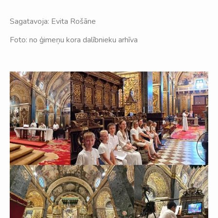
Sagatavoja: Evita Rošāne
Foto: no ģimeņu kora dalībnieku arhīva