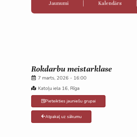
Jaunumi
Kalendārs
Rokdarbu meistarklase
7 marts, 2026 - 16:00
Katoļu iela 16, Rīga
Pieteikties jauniešu grupai
Atpakaļ uz sākumu