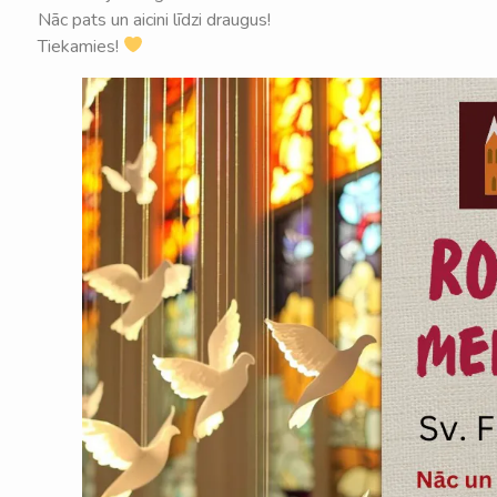
Nāc pats un aicini līdzi draugus!
Tiekamies!