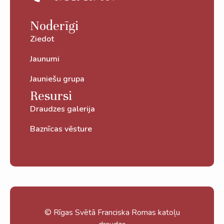
Noderīgi
Ziedot
Jaunumi
Jauniešu grupa
Resursi
Draudzes galerija
Baznīcas vēsture
© Rīgas Svētā Franciska Romas katoļu