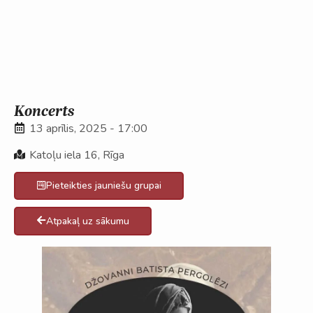
Koncerts
13 aprīlis, 2025 - 17:00
Katoļu iela 16, Rīga
Pieteikties jauniešu grupai
Atpakaļ uz sākumu