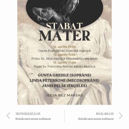
IEPRIEKŠĒJAIS
NĀKAMAIS
Rožukronis mūsu nodomos
Rožukronis mūsu nodomos