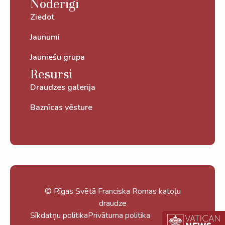
Noderīgi
Ziedot
Jaunumi
Jauniešu grupa
Resursi
Draudzes galerija
Baznīcas vēsture
© Rīgas Svētā Franciska Romas katoļu
draudze
Sīkdatņu politika
Privātuma politika