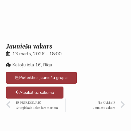
Jauniešu vakars
13 marts, 2026 - 18:00
Katoļu iela 16, Rīga
Pieteikties jauniešu grupai
Atpakaļ uz sākumu
IEPRIEKŠĒJAIS
NĀKAMAIS
Liturģiskais kalendārs martam
Jauniešu vakars