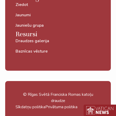
Ziedot
Jaunumi
Jauniešu grupa
Resursi
Draudzes galerija
Baznīcas vēsture
© Rīgas Svētā Franciska Romas katoļu
draudze
Sīkdatņu politika
Privātuma politika