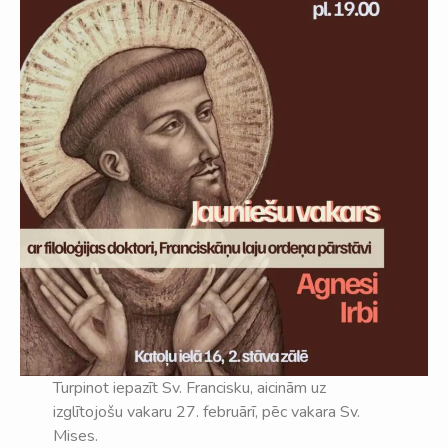
Turpinot iepazīt Sv. Francisku, aicinām uz
izglītojošu vakaru 27. februārī, pēc vakara Sv.
Mises.